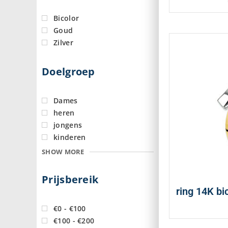
Bicolor
Goud
Zilver
Doelgroep
Dames
heren
jongens
kinderen
SHOW MORE
Prijsbereik
ring 14K bi
€0 - €100
€100 - €200