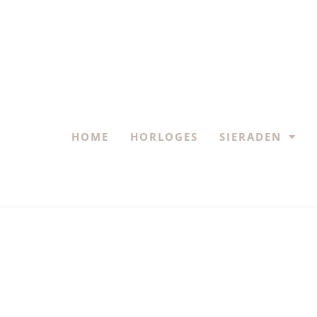
HOME
HORLOGES
SIERADEN
18