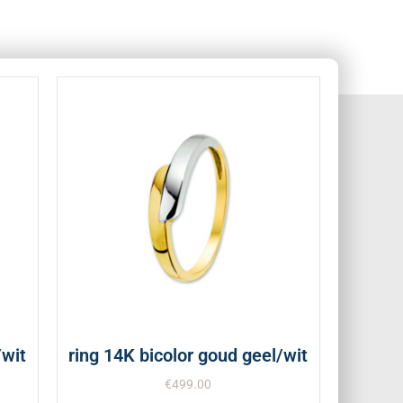
/wit
ring 14K bicolor goud geel/wit
€
499.00