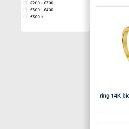
€200 - €300
€300 - €400
€500 +
ring 14K bi