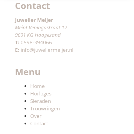
Contact
Juwelier Meijer
Meint Veningastraat 12
9601 KG Hoogezand
T:
0598-394066
E:
info@juweliermeijer.nl
Menu
Home
Horloges
Sieraden
Trouwringen
Over
Contact