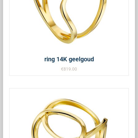
ring 14K geelgoud
€
819.00