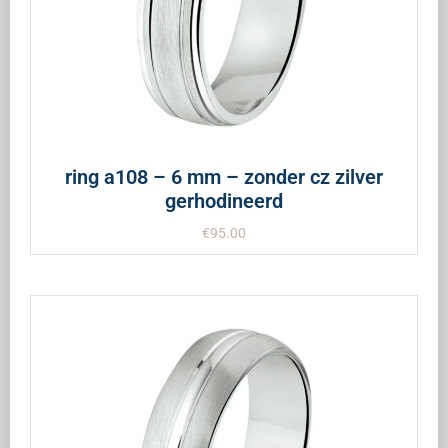
ring a108 – 6 mm – zonder cz zilver
gerhodineerd
€
95.00