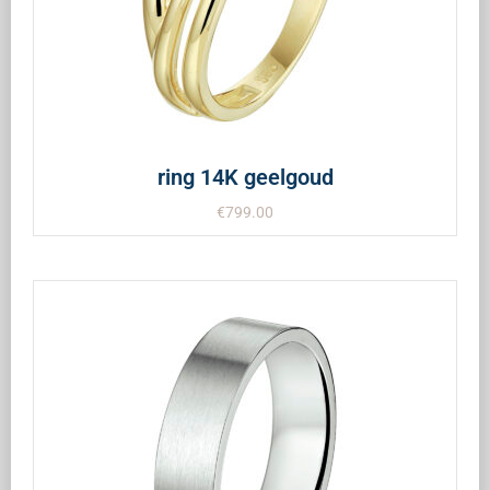
ring 14K geelgoud
€
799.00