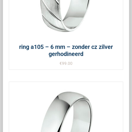
ring a105 – 6 mm – zonder cz zilver
gerhodineerd
€
99.00