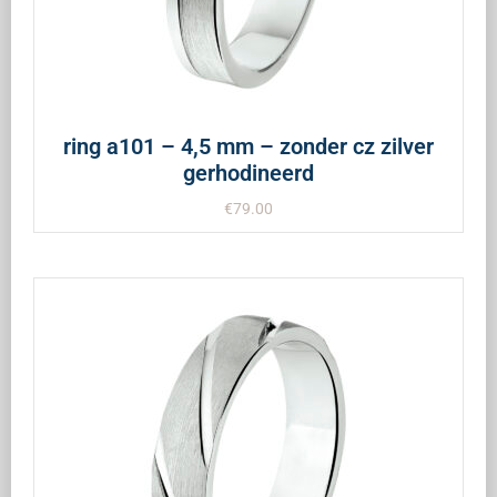
ring a101 – 4,5 mm – zonder cz zilver
gerhodineerd
€
79.00