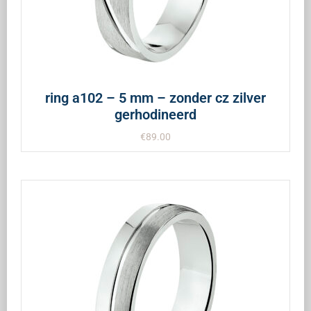
ring a102 – 5 mm – zonder cz zilver
gerhodineerd
€
89.00