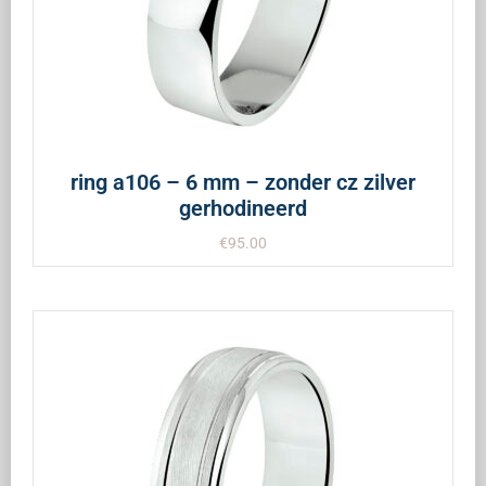
ring a106 – 6 mm – zonder cz zilver
gerhodineerd
€
95.00