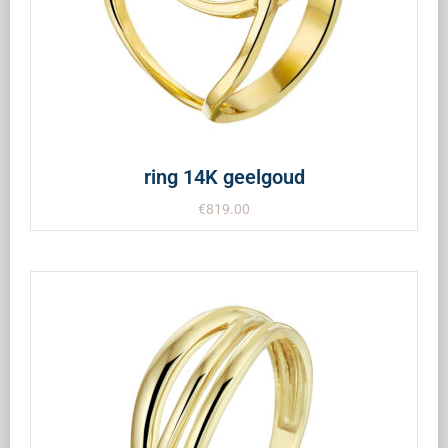
ring 14K geelgoud
€
819.00