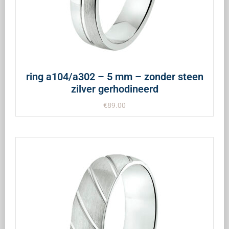
ring a104/a302 – 5 mm – zonder steen
zilver gerhodineerd
€
89.00