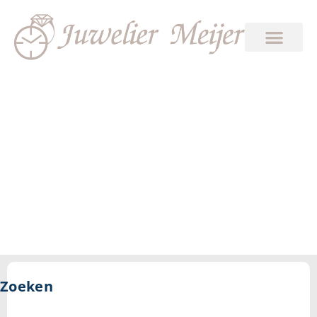
18
Zoeken