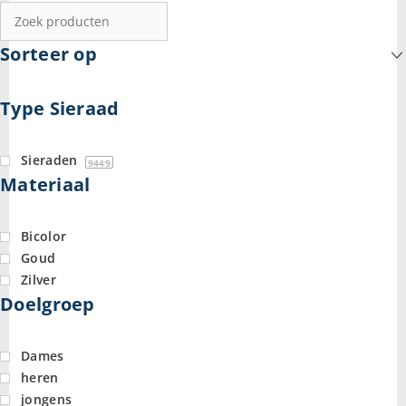
Sorteer op
Type Sieraad
Sieraden
9449
Materiaal
Bicolor
Goud
Zilver
Doelgroep
Dames
heren
jongens