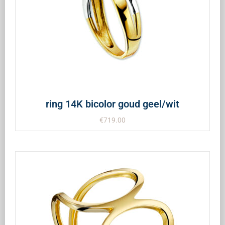
ring 14K bicolor goud geel/wit
€
719.00