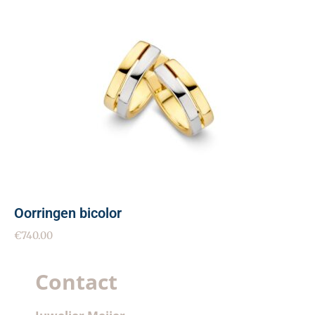
Oorringen bicolor
€
740.00
Contact