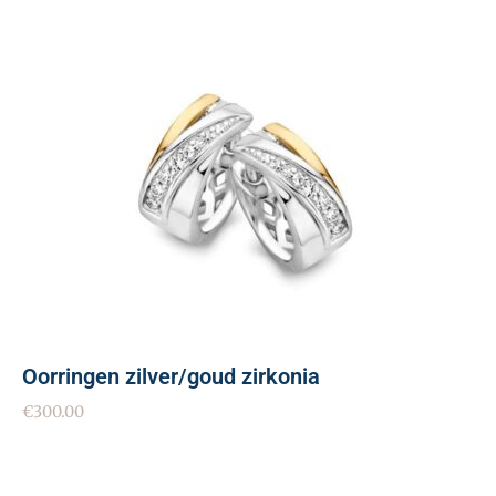
Oorringen zilver/goud zirkonia
€
300.00