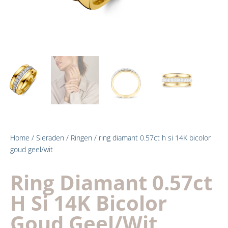
Home
/
Sieraden
/
Ringen
/ ring diamant 0.57ct h si 14K bicolor
goud geel/wit
Ring Diamant 0.57ct
H Si 14K Bicolor
Goud Geel/wit