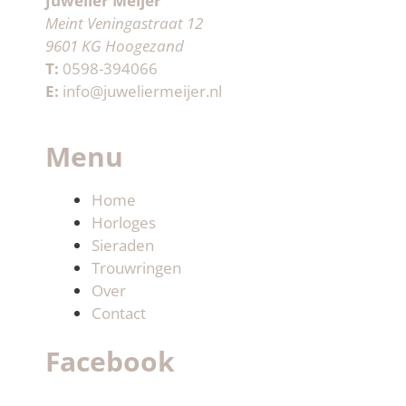
Juwelier Meijer
Meint Veningastraat 12
9601 KG Hoogezand
T:
0598-394066
E:
info@juweliermeijer.nl
Menu
Home
Horloges
Sieraden
Trouwringen
Over
Contact
Facebook