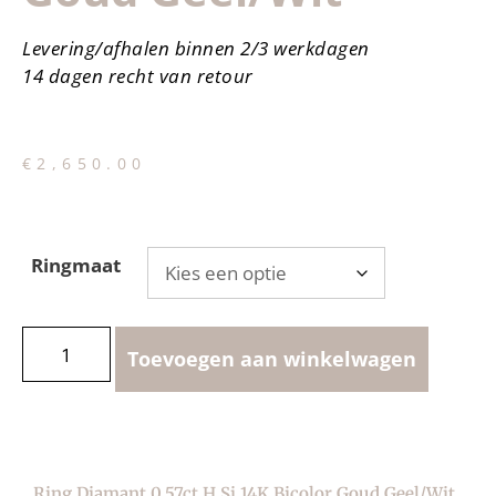
Levering/afhalen binnen 2/3 werkdagen
14 dagen recht van retour
€
2,650.00
Ringmaat
Toevoegen aan winkelwagen
Ring Diamant 0.57ct H Si 14K Bicolor Goud Geel/wit