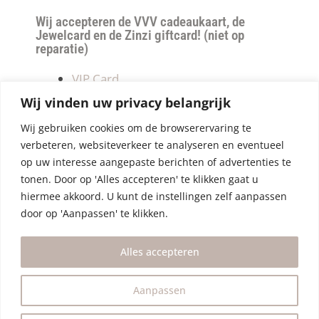
Wij accepteren de VVV cadeaukaart, de
Jewelcard en de Zinzi giftcard! (niet op
reparatie)
VIP Card
Retourneren
Wij vinden uw privacy belangrijk
Betalen & verzendkosten
Wij gebruiken cookies om de browserervaring te
Privacy Policy
verbeteren, websiteverkeer te analyseren en eventueel
Algemene Voorwaarden
op uw interesse aangepaste berichten of advertenties te
tonen. Door op 'Alles accepteren' te klikken gaat u
hiermee akkoord. U kunt de instellingen zelf aanpassen
door op 'Aanpassen' te klikken.
Alles accepteren
Aanpassen