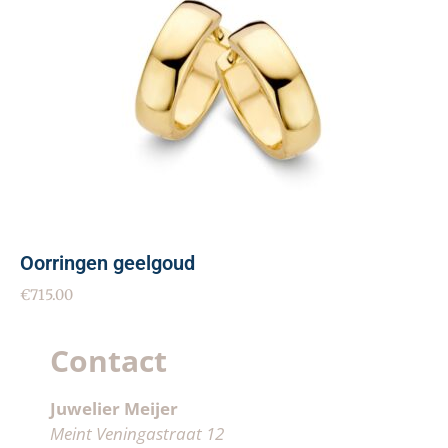
Oorringen geelgoud
€
715.00
Contact
Juwelier Meijer
Meint Veningastraat 12