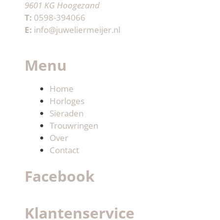
9601 KG Hoogezand
T:
0598-394066
E:
info@juweliermeijer.nl
Menu
Home
Horloges
Sieraden
Trouwringen
Over
Contact
Facebook
Klantenservice