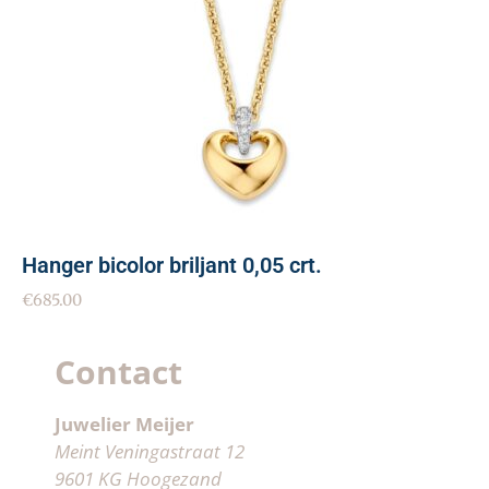
Hanger bicolor briljant 0,05 crt.
€
685.00
Contact
Juwelier Meijer
Meint Veningastraat 12
9601 KG Hoogezand