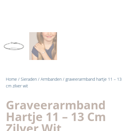
Home
/
Sieraden
/
Armbanden
/ graveerarmband hartje 11 – 13
cm zilver wit
Graveerarmband
Hartje 11 – 13 Cm
Zilver Wit