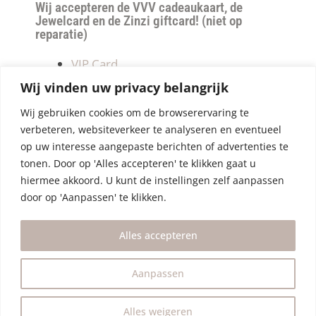
Wij accepteren de VVV cadeaukaart, de
Jewelcard en de Zinzi giftcard! (niet op
reparatie)
VIP Card
Retourneren
Wij vinden uw privacy belangrijk
Betalen & verzendkosten
Wij gebruiken cookies om de browserervaring te
Privacy Policy
verbeteren, websiteverkeer te analyseren en eventueel
Algemene Voorwaarden
op uw interesse aangepaste berichten of advertenties te
tonen. Door op 'Alles accepteren' te klikken gaat u
hiermee akkoord. U kunt de instellingen zelf aanpassen
door op 'Aanpassen' te klikken.
Alles accepteren
Aanpassen
Alles weigeren