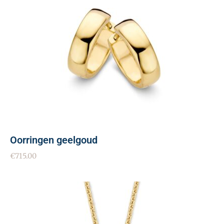
Oorringen geelgoud
€
715.00