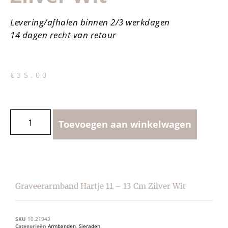
Levering/afhalen binnen 2/3 werkdagen
14 dagen recht van retour
€
35.00
Toevoegen aan winkelwagen
Graveerarmband Hartje 11 – 13 Cm Zilver Wit
SKU
10.21943
Categorieën
Armbanden
,
Sieraden