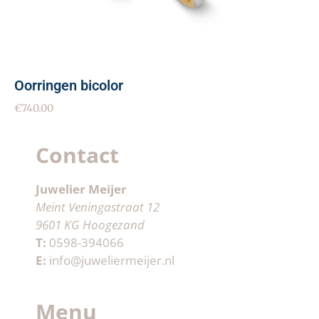
Oorringen bicolor
€
740.00
Contact
Juwelier Meijer
Meint Veningastraat 12
9601 KG Hoogezand
T:
0598-394066
E:
info@juweliermeijer.nl
Menu