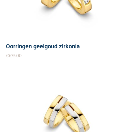
Oorringen geelgoud zirkonia
€
635.00