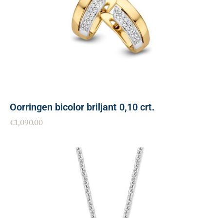
Oorringen bicolor briljant 0,10 crt.
€
1,090.00