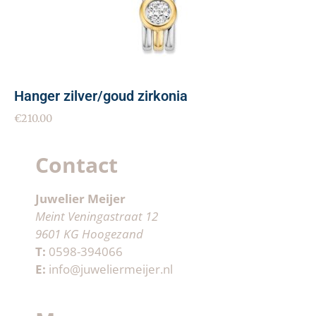
Hanger zilver/goud zirkonia
€
210.00
Contact
Juwelier Meijer
Meint Veningastraat 12
9601 KG Hoogezand
T:
0598-394066
E:
info@juweliermeijer.nl