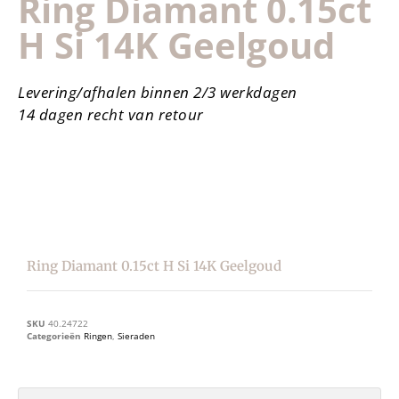
Ring Diamant 0.15ct
H Si 14K Geelgoud
Levering/afhalen binnen 2/3 werkdagen
14 dagen recht van retour
Ring Diamant 0.15ct H Si 14K Geelgoud
SKU
40.24722
Categorieën
Ringen
,
Sieraden