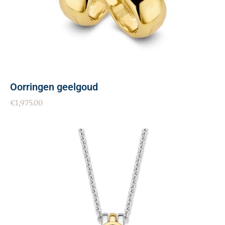
Oorringen geelgoud
€
1,975.00