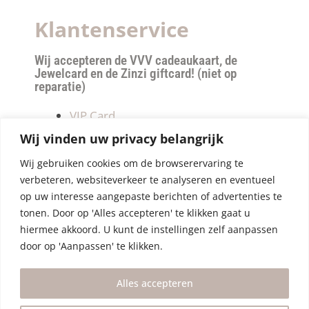
Klantenservice
Wij accepteren de VVV cadeaukaart, de
Jewelcard en de Zinzi giftcard! (niet op
reparatie)
VIP Card
Retourneren
Wij vinden uw privacy belangrijk
Betalen & verzendkosten
Wij gebruiken cookies om de browserervaring te
Privacy Policy
verbeteren, websiteverkeer te analyseren en eventueel
Algemene Voorwaarden
op uw interesse aangepaste berichten of advertenties te
tonen. Door op 'Alles accepteren' te klikken gaat u
hiermee akkoord. U kunt de instellingen zelf aanpassen
door op 'Aanpassen' te klikken.
Alles accepteren