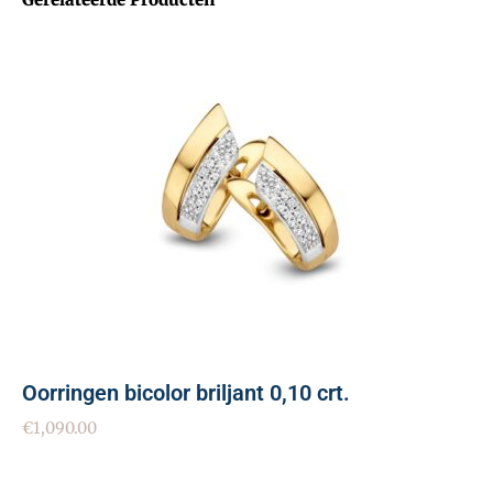
Oorringen bicolor briljant 0,10 crt.
€
1,090.00