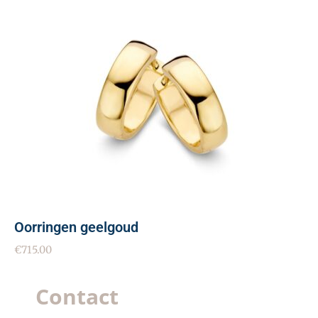
Oorringen geelgoud
€
715.00
Contact