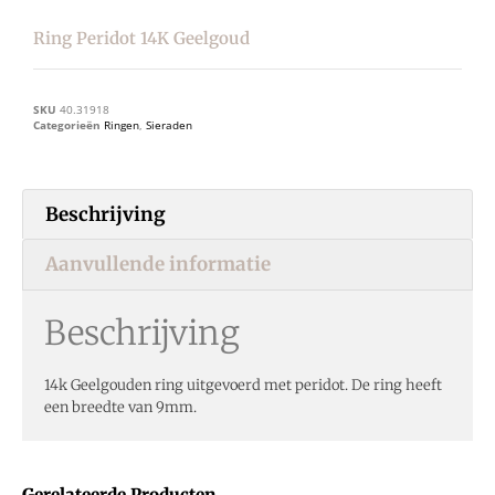
Ring Peridot 14K Geelgoud
SKU
40.31918
Categorieën
Ringen
,
Sieraden
Beschrijving
Aanvullende informatie
Beschrijving
14k Geelgouden ring uitgevoerd met peridot. De ring heeft
een breedte van 9mm.
Gerelateerde Producten