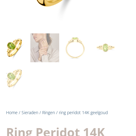
Home
/
Sieraden
/
Ringen
/ ring peridot 14K geelgoud
Ring Peridot 14K