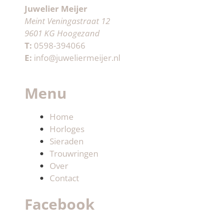
Juwelier Meijer
Meint Veningastraat 12
9601 KG Hoogezand
T:
0598-394066
E:
info@juweliermeijer.nl
Menu
Home
Horloges
Sieraden
Trouwringen
Over
Contact
Facebook