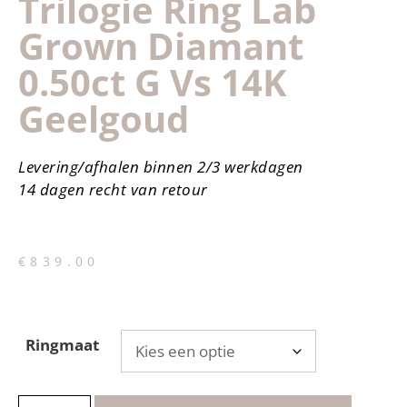
Trilogie Ring Lab
Grown Diamant
0.50ct G Vs 14K
Geelgoud
Levering/afhalen binnen 2/3 werkdagen
14 dagen recht van retour
€
839.00
Ringmaat