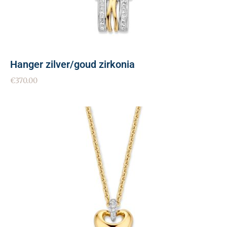
Hanger zilver/goud zirkonia
€
370.00