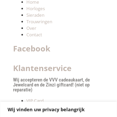
Home
Horloges
Sieraden
Trouwringen
Over
Contact
Facebook
Klantenservice
Wij accepteren de VVV cadeaukaart, de
Jewelcard en de Zinzi giftcard! (niet op
reparatie)
VIP Card
Retourneren
Wij vinden uw privacy belangrijk
Betalen & verzendkosten