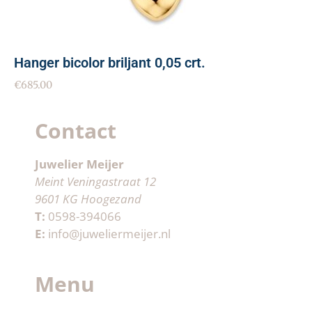
Hanger bicolor briljant 0,05 crt.
€
685.00
Contact
Juwelier Meijer
Meint Veningastraat 12
9601 KG Hoogezand
T:
0598-394066
E:
info@juweliermeijer.nl
Menu